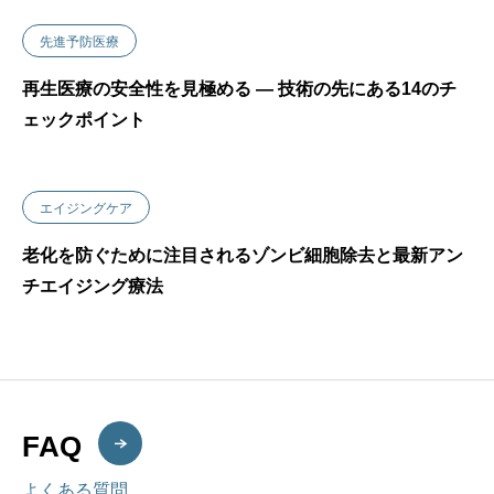
先進予防医療
再生医療の安全性を見極める ― 技術の先にある14のチ
ェックポイント
エイジングケア
老化を防ぐために注目されるゾンビ細胞除去と最新アン
チエイジング療法
FAQ
よくある質問