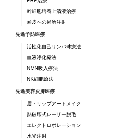
PRP治療
幹細胞培養上清液治療
頭皮への局所注射
先進予防医療
活性化自己リンパ球療法
血液浄化療法
NMN吸入療法
NK細胞療法
先進美容皮膚医療
眉・リップアートメイク
熱破壊式レーザー脱毛
エレクトロポレーション
水光注射