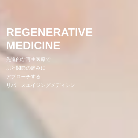
REGENERATIVE
MEDICINE
先進的な再生医療で
肌と関節の痛みに
アプローチする
リバースエイジングメディシン