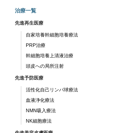
治療一覧
先進再生医療
自家培養幹細胞培養療法
PRP治療
幹細胞培養上清液治療
頭皮への局所注射
先進予防医療
活性化自己リンパ球療法
血液浄化療法
NMN吸入療法
NK細胞療法
先進美容皮膚医療