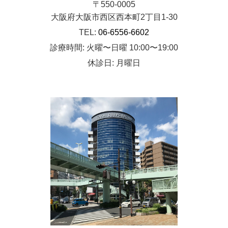
〒550-0005
大阪府大阪市西区西本町2丁目1-30
TEL:
06-6556-6602
診療時間: 火曜〜日曜 10:00〜19:00
休診日: 月曜日