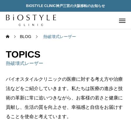
BiOSTYLE CLINIC神戸三宮の大阪移転のお知らせ
BLOG
熱破壊式レーザー
TOPICS
熱破壊式レーザー
バイオスタイルクリニックの医療に対する考え方や治療
法などをご紹介していきます。私たちは医療の進歩と技
術の革新に常に追いつきながら、お客様の若さと健康に
貢献し、生活の質を向上させ、幸福感と自信をお届けす
ることを使命と考えています。