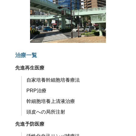
治療一覧
先進再生医療
自家培養幹細胞培養療法
PRP治療
幹細胞培養上清液治療
頭皮への局所注射
先進予防医療