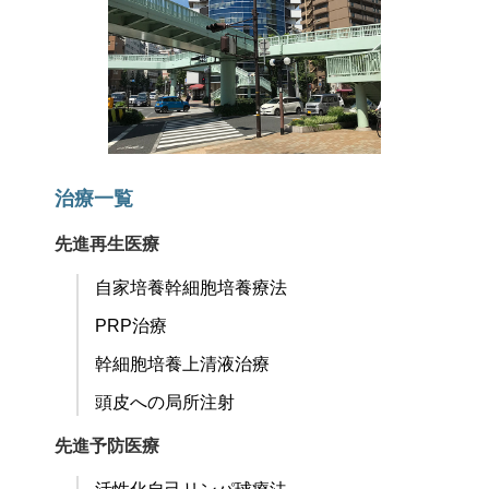
治療一覧
先進再生医療
自家培養幹細胞培養療法
PRP治療
幹細胞培養上清液治療
頭皮への局所注射
先進予防医療