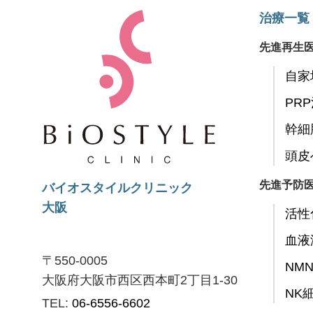
治療一覧
先進再生
自家
PR
幹細
頭皮
先進予防
バイオスタイルクリニック
大阪
活性
血液
〒550-0005
NM
大阪府大阪市西区西本町2丁目1-30
NK
TEL:
06-6556-6602