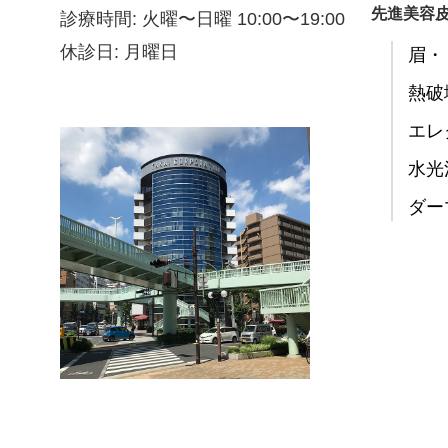
先進美容
診療時間: 火曜〜日曜 10:00〜19:00
休診日: 月曜日
眉・
熱破
エレ
水光
ダー