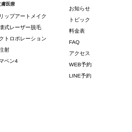
皮膚医療
お知らせ
リップアートメイク
トピック
壊式レーザー脱毛
料金表
クトロポレーション
FAQ
注射
アクセス
マペン4
WEB予約
LINE予約