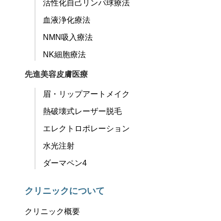
活性化自己リンパ球療法
血液浄化療法
NMN吸入療法
NK細胞療法
先進美容皮膚医療
眉・リップアートメイク
熱破壊式レーザー脱毛
エレクトロポレーション
水光注射
ダーマペン4
クリニックについて
クリニック概要