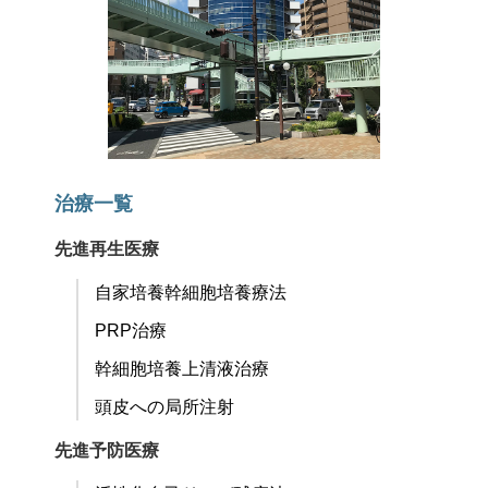
治療一覧
先進再生医療
自家培養幹細胞培養療法
PRP治療
幹細胞培養上清液治療
頭皮への局所注射
先進予防医療