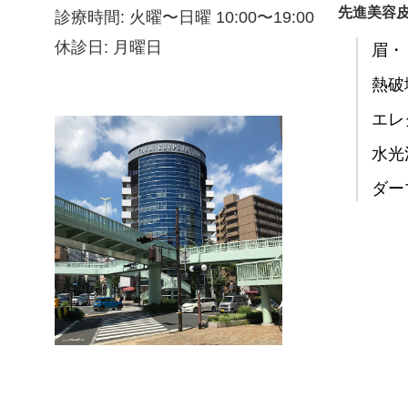
先進美容
診療時間: 火曜〜日曜 10:00〜19:00
休診日: 月曜日
眉・
熱破
エレ
水光
ダー