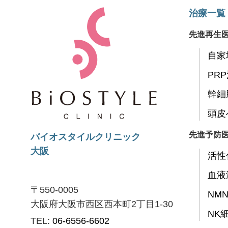
治療一覧
先進再生
自家
PR
幹細
頭皮
先進予防
バイオスタイルクリニック
大阪
活性
血液
〒550-0005
NM
大阪府大阪市西区西本町2丁目1-30
NK
TEL:
06-6556-6602