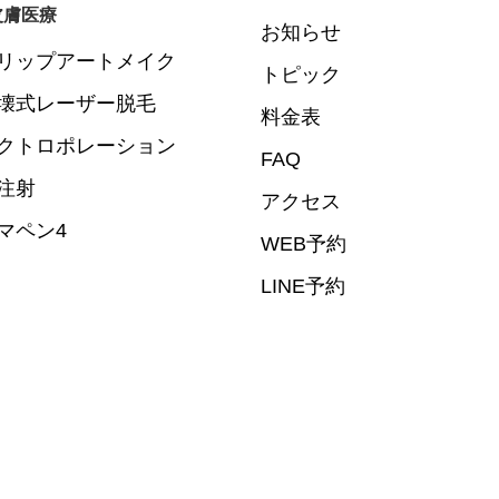
皮膚医療
お知らせ
リップアートメイク
トピック
壊式レーザー脱毛
料金表
クトロポレーション
FAQ
注射
アクセス
マペン4
WEB予約
LINE予約