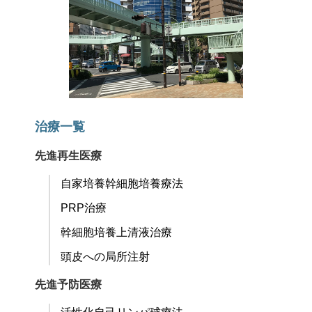
治療一覧
先進再生医療
自家培養幹細胞培養療法
PRP治療
幹細胞培養上清液治療
頭皮への局所注射
先進予防医療