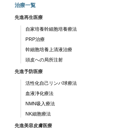
治療一覧
先進再生医療
自家培養幹細胞培養療法
PRP治療
幹細胞培養上清液治療
頭皮への局所注射
先進予防医療
活性化自己リンパ球療法
血液浄化療法
NMN吸入療法
NK細胞療法
先進美容皮膚医療