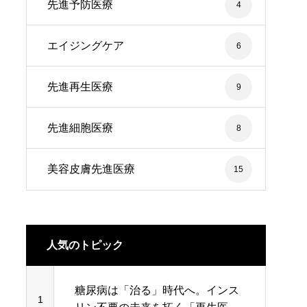
先進予防医療
4
エイジングケア
6
先進再生医療
9
先進細胞医療
8
美容皮膚先進医療
15
人気のトピック
糖尿病は「治る」時代へ。インス
1