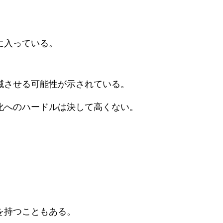
に入っている。
滅させる可能性が示されている。
化へのハードルは決して高くない。
を持つこともある。