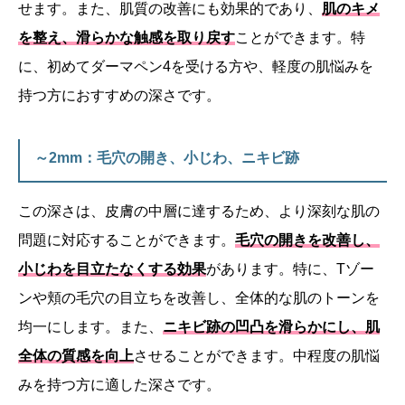
せます。また、肌質の改善にも効果的であり、
肌のキメ
を整え、滑らかな触感を取り戻す
ことができます。特
に、初めてダーマペン4を受ける方や、軽度の肌悩みを
持つ方におすすめの深さです。
～2mm：毛穴の開き、小じわ、ニキビ跡
この深さは、皮膚の中層に達するため、より深刻な肌の
問題に対応することができます。
毛穴の開きを改善し、
小じわを目立たなくする効果
があります。特に、Tゾー
ンや頬の毛穴の目立ちを改善し、全体的な肌のトーンを
均一にします。また、
ニキビ跡の凹凸を滑らかにし、肌
全体の質感を向上
させることができます。中程度の肌悩
みを持つ方に適した深さです。