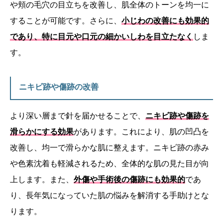
や頬の毛穴の目立ちを改善し、肌全体のトーンを均一に
することが可能です。さらに、
小じわの改善にも効果的
であり、特に目元や口元の細かいしわを目立たなく
しま
す。
ニキビ跡や傷跡の改善
より深い層まで針を届かせることで、
ニキビ跡や傷跡を
滑らかにする効果
があります。これにより、肌の凹凸を
改善し、均一で滑らかな肌に整えます。ニキビ跡の赤み
や色素沈着も軽減されるため、全体的な肌の見た目が向
上します。また、
外傷や手術後の傷跡にも効果的
であ
り、長年気になっていた肌の悩みを解消する手助けとな
ります。