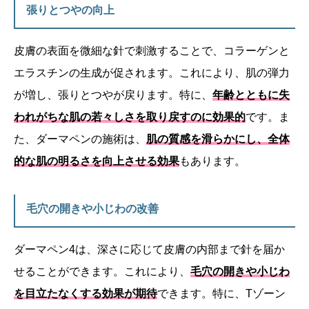
張りとつやの向上
皮膚の表面を微細な針で刺激することで、コラーゲンと
エラスチンの生成が促されます。これにより、肌の弾力
が増し、張りとつやが戻ります。特に、
年齢とともに失
われがちな肌の若々しさを取り戻すのに効果的
です。ま
た、ダーマペンの施術は、
肌の質感を滑らかにし、全体
的な肌の明るさを向上させる効果
もあります。
毛穴の開きや小じわの改善
ダーマペン4は、深さに応じて皮膚の内部まで針を届か
せることができます。これにより、
毛穴の開きや小じわ
を目立たなくする効果が期待
できます。特に、Tゾーン