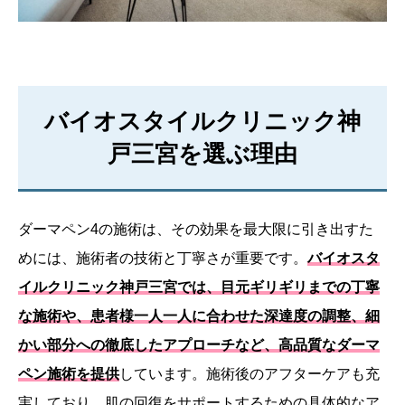
バイオスタイルクリニック神
戸三宮を選ぶ理由
ダーマペン4の施術は、その効果を最大限に引き出すた
めには、施術者の技術と丁寧さが重要です。
バイオスタ
イルクリニック神戸三宮では、目元ギリギリまでの丁寧
な施術や、患者様一人一人に合わせた深達度の調整、細
かい部分への徹底したアプローチなど、高品質なダーマ
ペン施術を提供
しています。施術後のアフターケアも充
実しており、肌の回復をサポートするための具体的なア