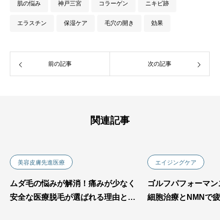
肌の悩み
神戸三宮
コラーゲン
ニキビ跡
エラスチン
保湿ケア
毛穴の開き
効果
前の記事
次の記事
関連記事
美容皮膚先進医療
エイジングケア
ムダ毛の悩みが解消！痛みが少なく
ゴルフパフォーマン
安全な医療脱毛が選ばれる理由と
細胞治療とNMNで
は？
力アップを目指す方