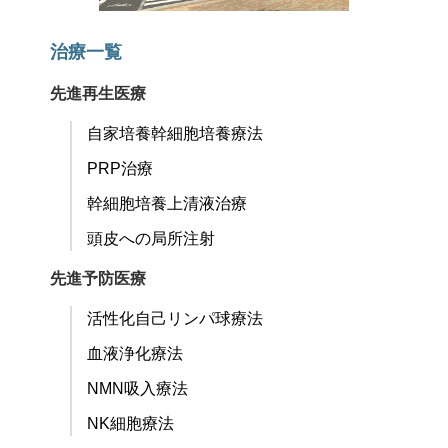
治療一覧
先進再生医療
自家培養幹細胞培養療法
PRP治療
幹細胞培養上清液治療
頭皮への局所注射
先進予防医療
活性化自己リンパ球療法
血液浄化療法
NMN吸入療法
NK細胞療法