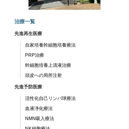
治療一覧
先進再生医療
自家培養幹細胞培養療法
PRP治療
幹細胞培養上清液治療
頭皮への局所注射
先進予防医療
活性化自己リンパ球療法
血液浄化療法
NMN吸入療法
NK細胞療法