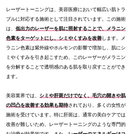
レーザートーニングは、美容医療において幅広い肌トラ
ブルに対応する施術として注目されています。この施術
は、
低出力のレーザーを肌に照射することで、メラニン
色素をターゲットにし、シミやくすみを改善
します。メ
ラニン色素は紫外線やホルモンの影響で増加し、肌にシ
ミやくすみを引き起こすため、このレーザーがメラニン
を分解することで透明感のある肌を取り戻すことができ
ます。
美容業界では、
シミや肝斑だけでなく、毛穴の開きや肌
の凹凸を改善する効果も期待
されており、多くの女性が
施術を受けています。特に肝斑は、通常の美白ケアでは
改善が難しいため、レーザートーニングのような専門的
な治療が効果的です。また、
レーザーのエネルギーはコ