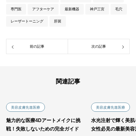
専門医
アフターケア
最新機器
神戸三宮
毛穴
レーザートーニング
肝斑
前の記事
次の記事
関連記事
美容皮膚先進医療
美容皮膚先進医療
魅力的な医療4Dアートメイクに挑
水光注射で輝く美肌
戦！失敗しないための完全ガイド
女性必見の最新美容