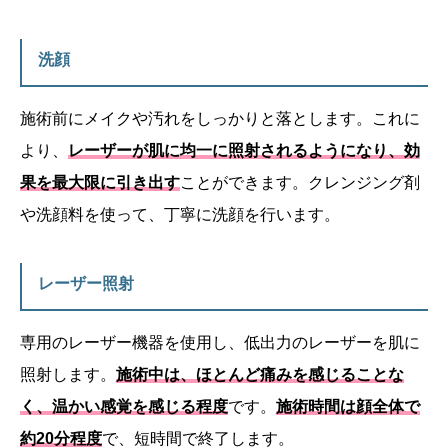
洗顔
施術前にメイクや汚れをしっかりと落とします。これに
より、
レーザーが肌に均一に照射されるようになり、効
果を最大限に引き出す
ことができます。クレンジング剤
や洗顔料を使って、丁寧に洗顔を行います。
レーザー照射
専用のレーザー機器を使用し、低出力のレーザーを肌に
照射します。
施術中は、ほとんど痛みを感じることな
く、温かい感覚を感じる程度
です。
施術時間は顔全体で
約20分程度
で、短時間で終了します。