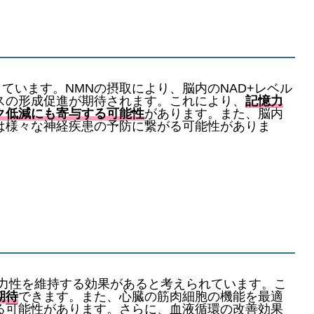
ています。NMNの摂取により、脳内のNAD+レベル
スの形成促進が期待されます。これにより、
記憶力
ク低減にも寄与する可能性
があります。また、脳内
は様々な神経疾患の予防に繋がる可能性がありま
弾力性を維持する効果があると考えられています。こ
期待
できます。また、心臓の筋肉細胞の機能を最適
る可能性があります。さらに、血液循環の改善効果