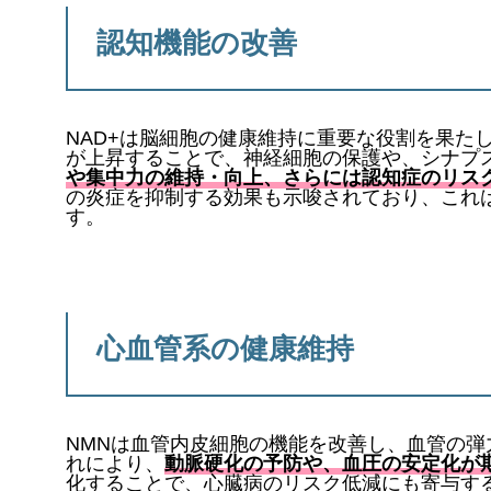
認知機能の改善
NAD+は脳細胞の健康維持に重要な役割を果たし
が上昇することで、神経細胞の保護や、シナプ
や集中力の維持・向上、さらには認知症のリス
の炎症を抑制する効果も示唆されており、これ
す。
心血管系の健康維持
NMNは血管内皮細胞の機能を改善し、血管の
れにより、
動脈硬化の予防や、血圧の安定化が
化することで、心臓病のリスク低減にも寄与す