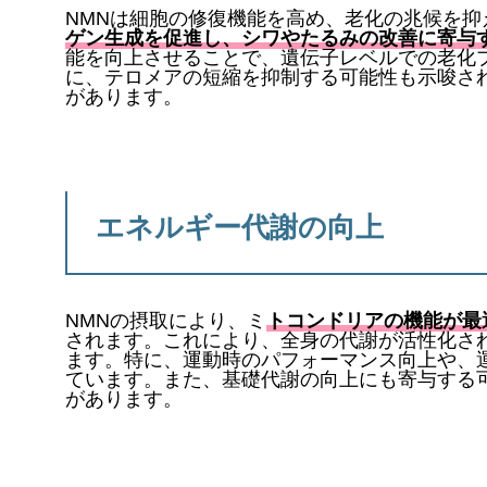
NMNは細胞の修復機能を高め、老化の兆候を
ゲン生成を促進し、シワやたるみの改善に寄与
能を向上させることで、遺伝子レベルでの老化
に、テロメアの短縮を抑制する可能性も示唆さ
があります。
エネルギー代謝の向上
NMNの摂取により、ミ
トコンドリアの機能が最
されます。これにより、全身の代謝が活性化さ
ます。特に、運動時のパフォーマンス向上や、
ています。また、基礎代謝の向上にも寄与する
があります。