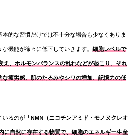
基本的な習慣だけでは不十分な場合も少なくありま
々な機能が徐々に低下していきます。
細胞レベルで
の衰え、ホルモンバランスの乱れなどが起こり、それ
的な疲労感、肌のたるみやシワの増加、記憶力の低
ているのが
「NMN（ニコチンアミド・モノヌクレオ
体内に自然に存在する物質で、細胞のエネルギー生産