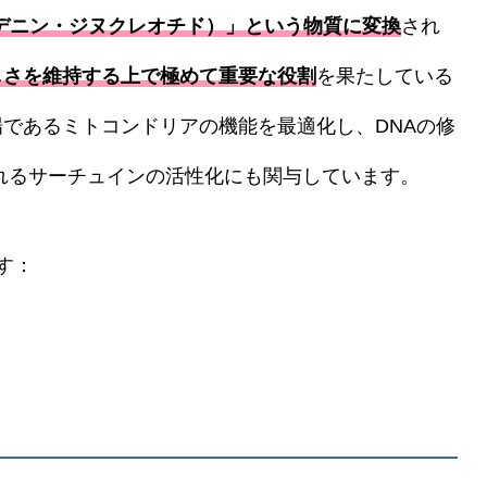
アデニン・ジヌクレオチド）」という物質に変換
され
しさを維持する上で極めて重要な役割
を果たしている
場であるミトコンドリアの機能を最適化し、DNAの修
れるサーチュインの活性化にも関与しています。
す：