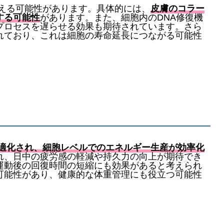
抑える可能性があります。具体的には、
皮膚のコラー
する可能性
があります。また、細胞内のDNA修復機
プロセスを遅らせる効果も期待されています。さら
れており、これは細胞の寿命延長につながる可能性
適化され、細胞レベルでのエネルギー生産が効率化
れ、日中の疲労感の軽減や持久力の向上が期待でき
運動後の回復時間の短縮にも効果があると考えられ
可能性があり、健康的な体重管理にも役立つ可能性