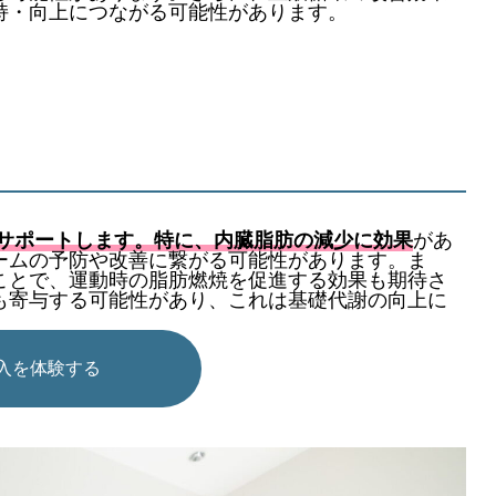
持・向上につながる可能性があります。
サポートします。特に、内臓脂肪の減少に効果
があ
ームの予防や改善に繋がる可能性があります。ま
ことで、運動時の脂肪燃焼を促進する効果も期待さ
も寄与する可能性があり、これは基礎代謝の向上に
吸入を体験する