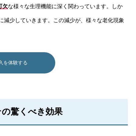
可欠
な様々な生理機能に深く関わっています。しか
々に減少していきます。この減少が、様々な老化現象
吸入を体験する
その驚くべき効果