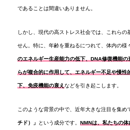
であることは間違いありません。
しかし、現代の高ストレス社会では、これらの
せん。特に、年齢を重ねるにつれて、体内の様
のエネルギー生産能力の低下、DNA修復機能
らが複合的に作用して、エネルギー不足や慢性
下、免疫機能の衰え
などを引き起こします。
このような背景の中で、近年大きな注目を集め
チド）」
という成分です。
NMNは、私たちの