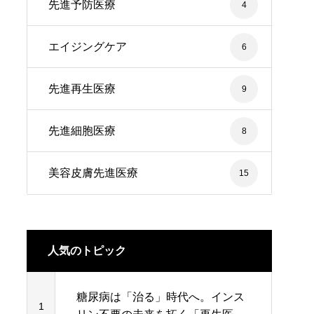
先進予防医療
4
エイジングケア
6
先進再生医療
9
先進細胞医療
8
美容皮膚先進医療
15
人気のトピック
糖尿病は「治る」時代へ。インス
1