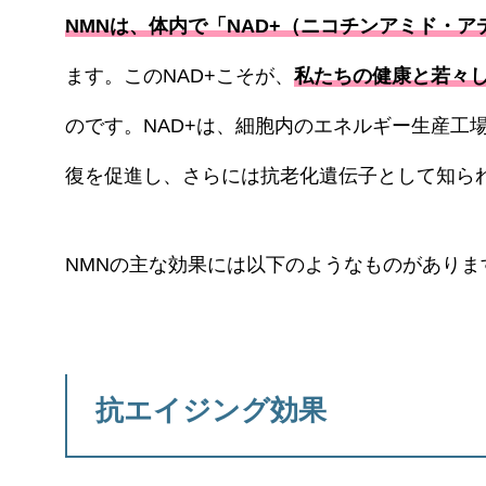
NMNは、体内で「NAD+（ニコチンアミド・
ます。このNAD+こそが、
私たちの健康と若々
のです。NAD+は、細胞内のエネルギー生産工
復を促進し、さらには抗老化遺伝子として知ら
NMNの主な効果には以下のようなものがありま
抗エイジング効果